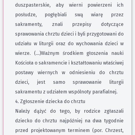
duszpasterskie, aby wierni powierzeni ich
posłudze, pogłębiali swą wiarę przez
sakramenty, znali przepisy dotyczące
sprawowania chrztu dzieci i byli przygotowani do
udziału w liturgii oraz do wychowania dzieci w
wierze. (…)Ważnym środkiem głoszenia nauki
Kościoła o sakramencie i kształtowaniu właściwej
postawy wiernych w odniesieniu do chrztu
dzieci, jest samo sprawowanie liturgii
sakramentu z udziałem wspólnoty parafialnej.
4. Zgłoszenie dziecka do chrztu
Należy dążyć do tego, by rodzice zgłaszali
dziecko do chrztu najpóźniej na dwa tygodnie
przed projektowanym terminem (por. Chrzest,