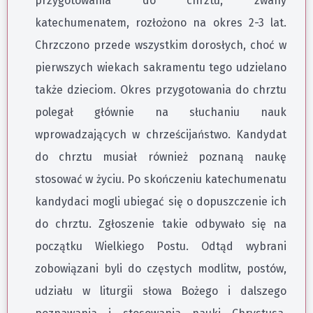
przygotowania do chrztu, zwany
katechumenatem, rozłożono na okres 2-3 lat.
Chrzczono przede wszystkim dorosłych, choć w
pierwszych wiekach sakramentu tego udzielano
także dzieciom. Okres przygotowania do chrztu
polegał głównie na słuchaniu nauk
wprowadzających w chrześcijaństwo. Kandydat
do chrztu musiał również poznaną naukę
stosować w życiu. Po skończeniu katechumenatu
kandydaci mogli ubiegać się o dopuszczenie ich
do chrztu. Zgłoszenie takie odbywało się na
początku Wielkiego Postu. Odtąd wybrani
zobowiązani byli do częstych modlitw, postów,
udziału w liturgii słowa Bożego i dalszego