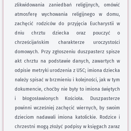
zlikwidowania zaniedbań religijnych, omówić
atmosferę wychowania religijnego w domu,
zachęcić rodziców do przyjęcia Eucharystii w
dniu chrztu dziecka oraz pouczyć o
chrześcijańskim charakterze uroczystości
domowych. Przy zgłoszeniu duszpasterz spisze
akt chrztu na podstawie danych, zawartych w
odpisie metryki urodzenia z USC; imiona dziecka
należy spisać w brzmieniu i kolejności, jak w tym
dokumencie, choćby nie były to imiona świętych
i błogosławionych Kościoła. Duszpasterze
powinni wcześniej zachęcić wiernych, by swoim
dzieciom nadawali imiona katolickie. Rodzice i
chrzestni mogą złożyć podpisy w księgach zaraz