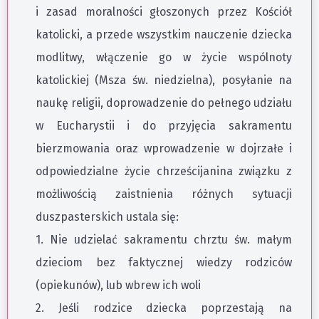
i zasad moralności głoszonych przez Kościół
katolicki, a przede wszystkim nauczenie dziecka
modlitwy, włączenie go w życie wspólnoty
katolickiej (Msza św. niedzielna), posyłanie na
naukę religii, doprowadzenie do pełnego udziału
w Eucharystii i do przyjęcia sakramentu
bierzmowania oraz wprowadzenie w dojrzałe i
odpowiedzialne życie chrześcijanina związku z
możliwością zaistnienia różnych sytuacji
duszpasterskich ustala się:
1. Nie udzielać sakramentu chrztu św. małym
dzieciom bez faktycznej wiedzy rodziców
(opiekunów), lub wbrew ich woli
2. Jeśli rodzice dziecka poprzestają na