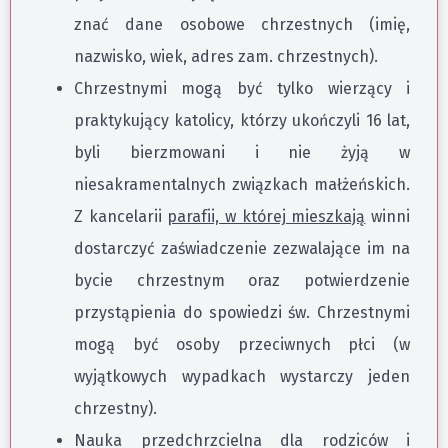
znać dane osobowe chrzestnych (imię,
nazwisko, wiek, adres zam. chrzestnych).
Chrzestnymi mogą być tylko wierzący i
praktykujący katolicy, którzy ukończyli 16 lat,
byli bierzmowani i nie żyją w
niesakramentalnych związkach małżeńskich.
Z kancelarii
parafii, w której mieszkają
winni
dostarczyć zaświadczenie zezwalające im na
bycie chrzestnym oraz potwierdzenie
przystąpienia do spowiedzi św. Chrzestnymi
mogą być osoby przeciwnych płci (w
wyjątkowych wypadkach wystarczy jeden
chrzestny).
Nauka przedchrzcielna dla rodziców i