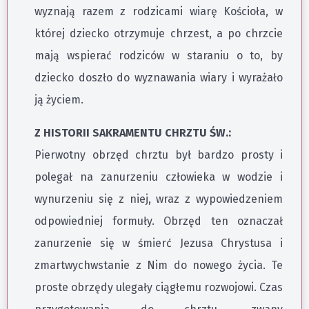
wyznają razem z rodzicami wiarę Kościoła, w
której dziecko otrzymuje chrzest, a po chrzcie
mają wspierać rodziców w staraniu o to, by
dziecko doszło do wyznawania wiary i wyrażało
ją życiem.
Z HISTORII SAKRAMENTU CHRZTU ŚW.:
Pierwotny obrzęd chrztu był bardzo prosty i
polegał na zanurzeniu człowieka w wodzie i
wynurzeniu się z niej, wraz z wypowiedzeniem
odpowiedniej formuły. Obrzęd ten oznaczał
zanurzenie się w śmierć Jezusa Chrystusa i
zmartwychwstanie z Nim do nowego życia. Te
proste obrzędy ulegały ciągłemu rozwojowi. Czas