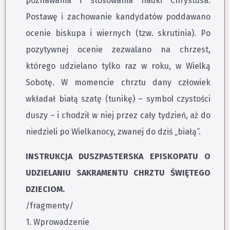
poznawania i stosowania nauki Chrystusa.
Postawę i zachowanie kandydatów poddawano
ocenie biskupa i wiernych (tzw. skrutinia). Po
pozytywnej ocenie zezwalano na chrzest,
którego udzielano tylko raz w roku, w Wielką
Sobotę. W momencie chrztu dany człowiek
wkładał białą szatę (tunikę) – symbol czystości
duszy – i chodził w niej przez cały tydzień, aż do
niedzieli po Wielkanocy, zwanej do dziś „białą”.
INSTRUKCJA DUSZPASTERSKA EPISKOPATU O
UDZIELANIU SAKRAMENTU CHRZTU ŚWIĘTEGO
DZIECIOM.
/fragmenty/
1. Wprowadzenie