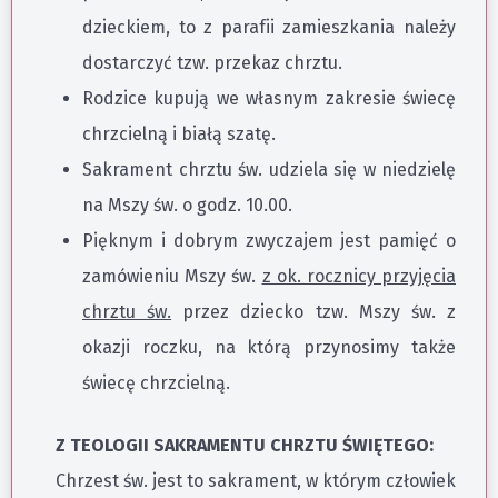
dzieckiem, to z parafii zamieszkania należy
dostarczyć tzw. przekaz chrztu.
Rodzice kupują we własnym zakresie świecę
chrzcielną i białą szatę.
Sakrament chrztu św. udziela się w niedzielę
na Mszy św. o godz. 10.00.
Pięknym i dobrym zwyczajem jest pamięć o
zamówieniu Mszy św.
z ok. rocznicy przyjęcia
chrztu św.
przez dziecko tzw. Mszy św. z
okazji roczku, na którą przynosimy także
świecę chrzcielną.
Z TEOLOGII SAKRAMENTU CHRZTU ŚWIĘTEGO:
Chrzest św. jest to sakrament, w którym człowiek