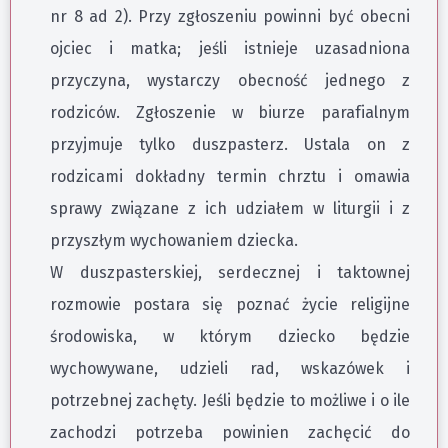
nr 8 ad 2). Przy zgłoszeniu powinni być obecni
ojciec i matka; jeśli istnieje uzasadniona
przyczyna, wystarczy obecność jednego z
rodziców. Zgłoszenie w biurze parafialnym
przyjmuje tylko duszpasterz. Ustala on z
rodzicami dokładny termin chrztu i omawia
sprawy związane z ich udziałem w liturgii i z
przyszłym wychowaniem dziecka.
W duszpasterskiej, serdecznej i taktownej
rozmowie postara się poznać życie religijne
środowiska, w którym dziecko będzie
wychowywane, udzieli rad, wskazówek i
potrzebnej zachęty. Jeśli będzie to możliwe i o ile
zachodzi potrzeba powinien zachęcić do