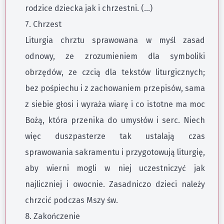
rodzice dziecka jak i chrzestni. (…)
7. Chrzest
Liturgia chrztu sprawowana w myśl zasad
odnowy, ze zrozumieniem dla symboliki
obrzędów, ze czcią dla tekstów liturgicznych;
bez pośpiechu i z zachowaniem przepisów, sama
z siebie głosi i wyraża wiarę i co istotne ma moc
Bożą, która przenika do umysłów i serc. Niech
więc duszpasterze tak ustalają czas
sprawowania sakramentu i przygotowują liturgię,
aby wierni mogli w niej uczestniczyć jak
najliczniej i owocnie. Zasadniczo dzieci należy
chrzcić podczas Mszy św.
8. Zakończenie