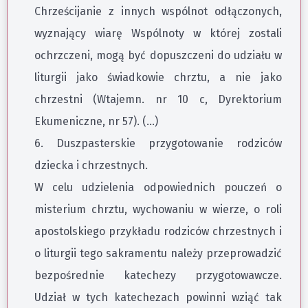
Chrześcijanie z innych wspólnot odłączonych,
wyznający wiarę Wspólnoty w której zostali
ochrzczeni, mogą być dopuszczeni do udziału w
liturgii jako świadkowie chrztu, a nie jako
chrzestni (Wtajemn. nr 10 c, Dyrektorium
Ekumeniczne, nr 57). (…)
6. Duszpasterskie przygotowanie rodziców
dziecka i chrzestnych.
W celu udzielenia odpowiednich pouczeń o
misterium chrztu, wychowaniu w wierze, o roli
apostolskiego przykładu rodziców chrzestnych i
o liturgii tego sakramentu należy przeprowadzić
bezpośrednie katechezy przygotowawcze.
Udział w tych katechezach powinni wziąć tak