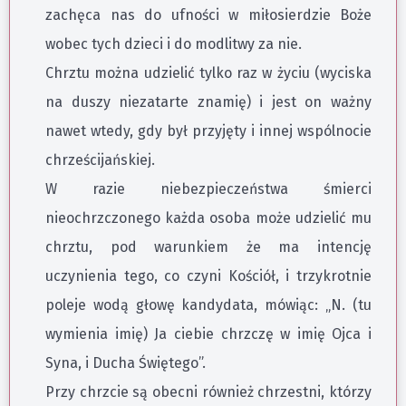
zachęca nas do ufności w miłosierdzie Boże
wobec tych dzieci i do modlitwy za nie.
Chrztu można udzielić tylko raz w życiu (wyciska
na duszy niezatarte znamię) i jest on ważny
nawet wtedy, gdy był przyjęty i innej wspólnocie
chrześcijańskiej.
W razie niebezpieczeństwa śmierci
nieochrzczonego każda osoba może udzielić mu
chrztu, pod warunkiem że ma intencję
uczynienia tego, co czyni Kościół, i trzykrotnie
poleje wodą głowę kandydata, mówiąc: „N. (tu
wymienia imię) Ja ciebie chrzczę w imię Ojca i
Syna, i Ducha Świętego”.
Przy chrzcie są obecni również chrzestni, którzy