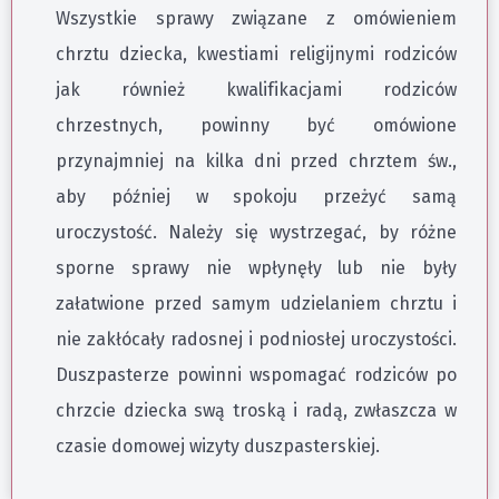
Wszystkie sprawy związane z omówieniem
chrztu dziecka, kwestiami religijnymi rodziców
jak również kwalifikacjami rodziców
chrzestnych, powinny być omówione
przynajmniej na kilka dni przed chrztem św.,
aby później w spokoju przeżyć samą
uroczystość. Należy się wystrzegać, by różne
sporne sprawy nie wpłynęły lub nie były
załatwione przed samym udzielaniem chrztu i
nie zakłócały radosnej i podniosłej uroczystości.
Duszpasterze powinni wspomagać rodziców po
chrzcie dziecka swą troską i radą, zwłaszcza w
czasie domowej wizyty duszpasterskiej.