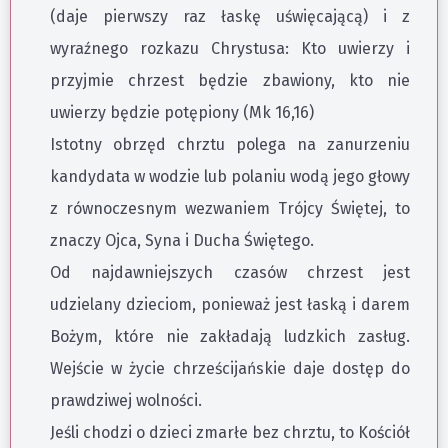
(daje pierwszy raz łaskę uświęcającą) i z
wyraźnego rozkazu Chrystusa: Kto uwierzy i
przyjmie chrzest będzie zbawiony, kto nie
uwierzy będzie potępiony (Mk 16,16)
Istotny obrzęd chrztu polega na zanurzeniu
kandydata w wodzie lub polaniu wodą jego głowy
z równoczesnym wezwaniem Trójcy Świętej, to
znaczy Ojca, Syna i Ducha Świętego.
Od najdawniejszych czasów chrzest jest
udzielany dzieciom, ponieważ jest łaską i darem
Bożym, które nie zakładają ludzkich zasług.
Wejście w życie chrześcijańskie daje dostęp do
prawdziwej wolności.
Jeśli chodzi o dzieci zmarłe bez chrztu, to Kościół