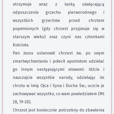
otrzymuje wraz z łaską uświęcającą
odpuszczenie grzechu pierworodnego i
wszystkich grzechów przed chrztem
popełnionych (gdy chrzest przyjmuje się w
starszym wieku) oraz czyni nas członkami
Kościoła.
Pan Jezus ustanowił chrzest św. po swym
zmartwychwstaniu i polecił apostołom udzielać
go innym następującymi słowami: Idźcie i
nauczajcie wszystkie narody, udzielając im
chrztu w Imię Ojca i Syna i Ducha Św.; uczcie je
zachowywać wszystko, co wam powiedziałem (Mt
28, 19-20).
Chrzest jest koniecznie potrzebny do zbawienia