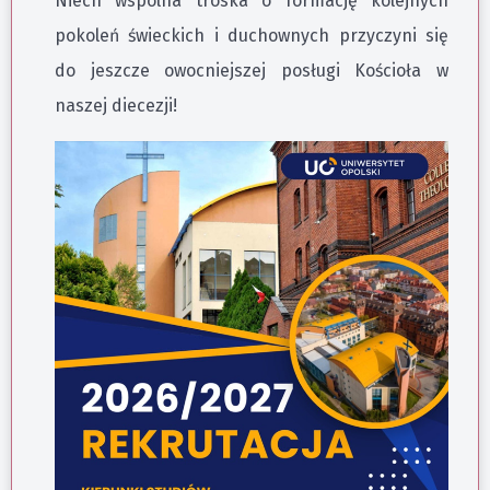
Niech wspólna troska o formację kolejnych
pokoleń świeckich i duchownych przyczyni się
do jeszcze owocniejszej posługi Kościoła w
naszej diecezji!