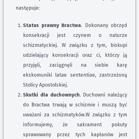
następuje:
Status prawny Bractwa
. Dokonany obrzęd
konsekracji jest czynem o naturze
schizmatyckiej. W związku z tym, biskupi
udzielający konsekracji oraz ci, którzy ją
przyjęli, zaciągnęli na siebie karę
ekskomuniki latae sententiae, zastrzeżoną
Stolicy Apostolskiej.
Skutki dla duchownych
. Duchowni należący
do Bractwa trwają w schizmie i muszą być
uważani za schizmatyków.W związku z tym
informujemy, że sakrament pokuty
sprawowany przez tych kapłanów jest