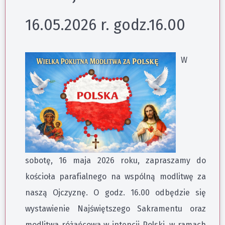
16.05.2026 r. godz.16.00
W
sobotę, 16 maja 2026 roku, zapraszamy do
kościoła parafialnego na wspólną modlitwę za
naszą Ojczyznę. O godz. 16.00 odbędzie się
wystawienie Najświętszego Sakramentu oraz
modlitwa różańcowa w intencji Polski, w ramach