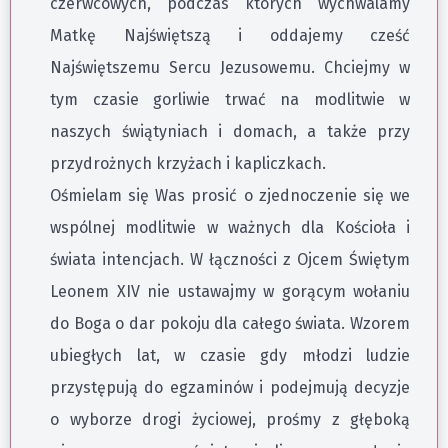
czerwcowych, podczas których wychwalamy
Matkę Najświętszą i oddajemy cześć
Najświętszemu Sercu Jezusowemu. Chciejmy w
tym czasie gorliwie trwać na modlitwie w
naszych świątyniach i domach, a także przy
przydrożnych krzyżach i kapliczkach.
Ośmielam się Was prosić o zjednoczenie się we
wspólnej modlitwie w ważnych dla Kościoła i
świata intencjach. W łączności z Ojcem Świętym
Leonem XIV nie ustawajmy w gorącym wołaniu
do Boga o dar pokoju dla całego świata. Wzorem
ubiegłych lat, w czasie gdy młodzi ludzie
przystępują do egzaminów i podejmują decyzje
o wyborze drogi życiowej, prośmy z głęboką