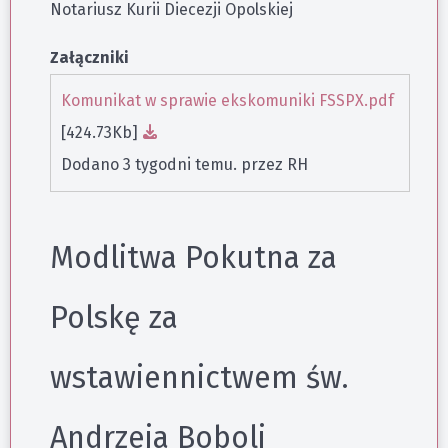
Notariusz Kurii Diecezji Opolskiej
Załączniki
Komunikat w sprawie ekskomuniki FSSPX.pdf
[424.73Kb]
Dodano 3 tygodni temu. przez RH
Modlitwa Pokutna za
Polskę za
wstawiennictwem św.
Andrzeja Boboli