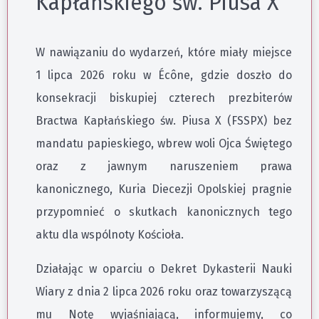
Kapłańskiego św. Piusa X
W nawiązaniu do wydarzeń, które miały miejsce
1 lipca 2026 roku w Écône, gdzie doszło do
konsekracji biskupiej czterech prezbiterów
Bractwa Kapłańskiego św. Piusa X (FSSPX) bez
mandatu papieskiego, wbrew woli Ojca Świętego
oraz z jawnym naruszeniem prawa
kanonicznego, Kuria Diecezji Opolskiej pragnie
przypomnieć o skutkach kanonicznych tego
aktu dla wspólnoty Kościoła.
Działając w oparciu o Dekret Dykasterii Nauki
Wiary z dnia 2 lipca 2026 roku oraz towarzyszącą
mu Notę wyjaśniającą, informujemy, co