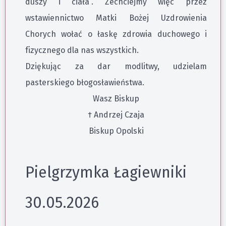
duszy i ciała”. Zechciejmy więc przez
wstawiennictwo Matki Bożej Uzdrowienia
Chorych wołać o łaskę zdrowia duchowego i
fizycznego dla nas wszystkich.
Dziękując za dar modlitwy, udzielam
pasterskiego błogosławieństwa.
Wasz Biskup
† Andrzej Czaja
Biskup Opolski
Pielgrzymka Łagiewniki
30.05.2026