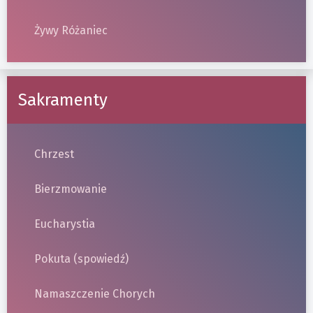
Żywy Różaniec
Sakramenty
Chrzest
Bierzmowanie
Eucharystia
Pokuta (spowiedź)
Namaszczenie Chorych