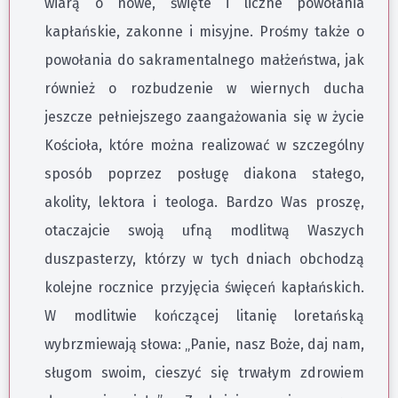
wiarą o nowe, święte i liczne powołania
kapłańskie, zakonne i misyjne. Prośmy także o
powołania do sakramentalnego małżeństwa, jak
również o rozbudzenie w wiernych ducha
jeszcze pełniejszego zaangażowania się w życie
Kościoła, które można realizować w szczególny
sposób poprzez posługę diakona stałego,
akolity, lektora i teologa. Bardzo Was proszę,
otaczajcie swoją ufną modlitwą Waszych
duszpasterzy, którzy w tych dniach obchodzą
kolejne rocznice przyjęcia święceń kapłańskich.
W modlitwie kończącej litanię loretańską
wybrzmiewają słowa: „Panie, nasz Boże, daj nam,
sługom swoim, cieszyć się trwałym zdrowiem