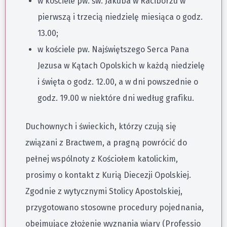
w kościele pw. św. Jakuba w Raciborzu w
pierwszą i trzecią niedzielę miesiąca o godz.
13.00;
w kościele pw. Najświętszego Serca Pana
Jezusa w Kątach Opolskich w każdą niedzielę
i święta o godz. 12.00, a w dni powszednie o
godz. 19.00 w niektóre dni według grafiku.
Duchownych i świeckich, którzy czują się
związani z Bractwem, a pragną powrócić do
pełnej wspólnoty z Kościołem katolickim,
prosimy o kontakt z Kurią Diecezji Opolskiej.
Zgodnie z wytycznymi Stolicy Apostolskiej,
przygotowano stosowne procedury pojednania,
obejmujące złożenie wyznania wiary (Professio