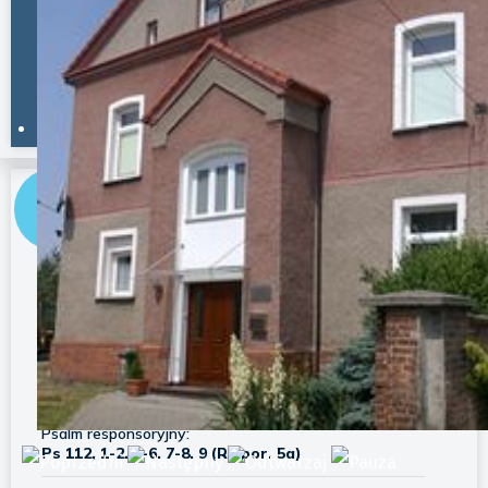
Godzina po godzinie
Na 45 dni