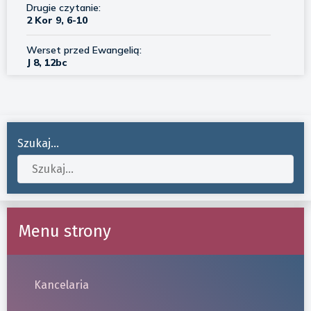
Szukaj...
Menu strony
Kancelaria