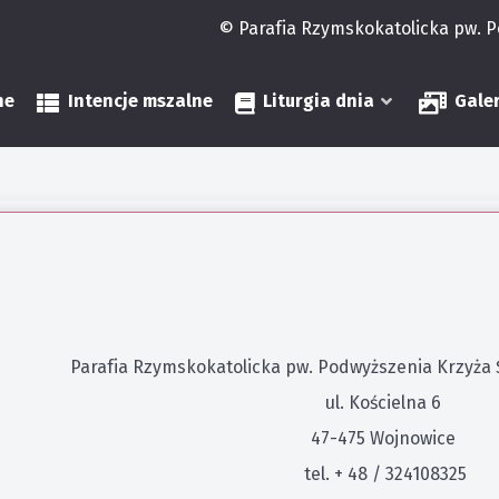
© Parafia Rzymskokatolicka pw. 
ne
Intencje mszalne
Liturgia dnia
Gale
Parafia Rzymskokatolicka pw. Podwyższenia Krzyża
ul. Kościelna 6
47-475 Wojnowice
tel. + 48 / 324108325