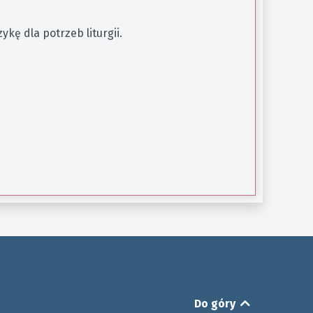
kę dla potrzeb liturgii.
Do góry