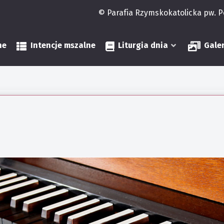
© Parafia Rzymskokatolicka pw. 
ne
Intencje mszalne
Liturgia dnia
Gale