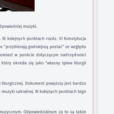
odpowiedniej muzyki.
II. W kolejnych punktach rozdz. VI Konstytucja
re "przybierają godniejszą postać" ze względu
atomiast w punkcie dotyczącym nadrzędności
który określa się jako "własny śpiew liturgii
 liturgicznej. Dokument powyższy jest bardzo
 muzyki sakralnej. W kolejnych punktach tego
 muzycznym. Odpowiedzialnym za to są także