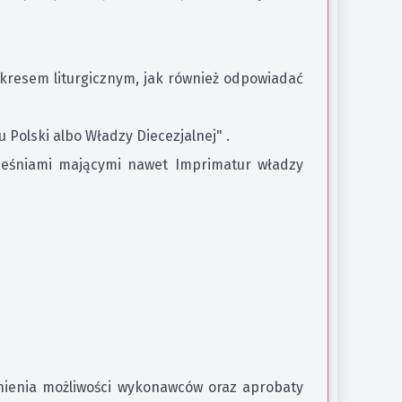
okresem liturgicznym, jak również odpowiadać
Polski albo Władzy Diecezjalnej" .
 pieśniami mającymi nawet Imprimatur władzy
nienia możliwości wykonawców oraz aprobaty