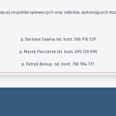
więcej zespołów śpiewaczych oraz solistów, wykonujących muzy
p. Barbara Sawina tel. kont. 506 916 539
p. Marek Pieczarek tel. kont. 695 720 090
p. Patryk Biskup tel. kont. 786 984 721