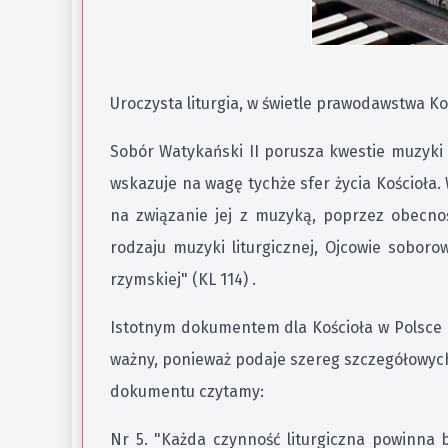
Uroczysta liturgia, w świetle prawodawstwa K
Sobór Watykański II porusza kwestie muzyki i 
wskazuje na wagę tychże sfer życia Kościoła.
na związanie jej z muzyką, poprzez obecno
rodzaju muzyki liturgicznej, Ojcowie soborow
rzymskiej" (KL 114) .
Istotnym dokumentem dla Kościoła w Polsce b
ważny, ponieważ podaje szereg szczegółowych
dokumentu czytamy:
Nr 5. "Każda czynność liturgiczna powinna