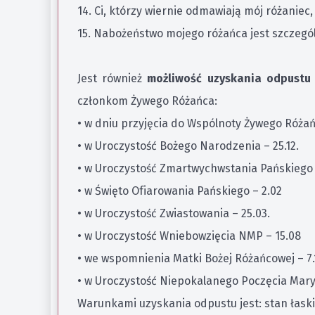
14. Ci, którzy wiernie odmawiają mój różaniec
15. Nabożeństwo mojego różańca jest szczeg
Jest również
możliwość uzyskania odpustu
członkom Żywego Różańca:
• w dniu przyjęcia do Wspólnoty Żywego Róża
• w Uroczystość Bożego Narodzenia – 25.12.
• w Uroczystość Zmartwychwstania Pańskiego
• w Święto Ofiarowania Pańskiego – 2.02
• w Uroczystość Zwiastowania – 25.03.
• w Uroczystość Wniebowzięcia NMP – 15.08
• we wspomnienia Matki Bożej Różańcowej – 7.
• w Uroczystość Niepokalanego Poczęcia Maryi
Warunkami uzyskania odpustu jest: stan łaski 