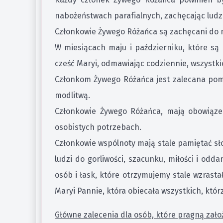
nabożeństwach parafialnych, zachęcając ludzi 
Członkowie Żywego Różańca są zachęcani do mo
W miesiącach maju i październiku, które są
cześć Maryi, odmawiając codziennie, wszystki
Członkom Żywego Różańca jest zalecana pomo
modlitwą.
Członkowie Żywego Różańca, mają obowiązek
osobistych potrzebach.
Członkowie wspólnoty mają stale pamiętać sło
ludzi do gorliwości, szacunku, miłości i odd
osób i łask, które otrzymujemy stale wzrasta
Maryi Pannie, która obiecała wszystkich, któ
Główne zalecenia dla osób, które pragną zało