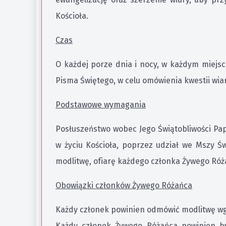
Kościoła.
Czas
O każdej porze dnia i nocy, w każdym miejs
Pisma Świętego, w celu omówienia kwestii wia
Podstawowe wymagania
Posłuszeństwo wobec Jego Świątobliwości Papi
w życiu Kościoła, poprzez udział we Mszy Św
modlitwę, ofiarę każdego członka Żywego Różań
Obowiązki członków Żywego Różańca
Każdy członek powinien odmówić modlitwę wg
Każdy członek Żywego Różańca powinien by