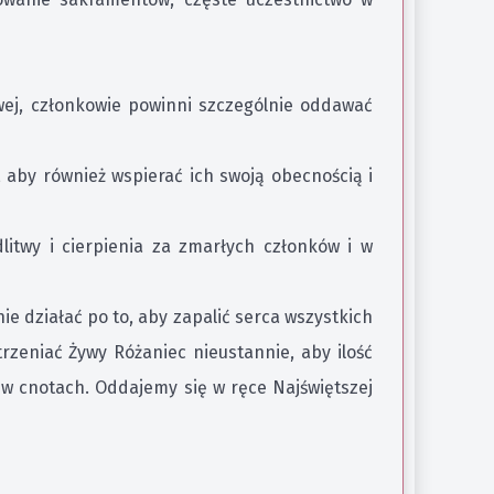
wej, członkowie powinni szczególnie oddawać
aby również wspierać ich swoją obecnością i
itwy i cierpienia za zmarłych członków i w
e działać po to, aby zapalić serca wszystkich
trzeniać Żywy Różaniec nieustannie, aby ilość
ć w cnotach. Oddajemy się w ręce Najświętszej