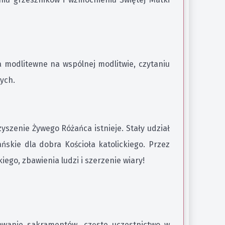
 modlitewne na wspólnej modlitwie, czytaniu
ych.
yszenie Żywego Różańca istnieje. Stały udział
ńskie dla dobra Kościoła katolickiego. Przez
ego, zbawienia ludzi i szerzenie wiary!
owanie sakramentów, częste uczestnictwo w