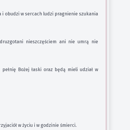
 i obudzi w sercach ludzi pragnienie szukania
zdruzgotani nieszczęściem ani nie umrą nie
 pełnię Bożej łaski oraz będą mieli udział w
jaciół w życiu i w godzinie śmierci.