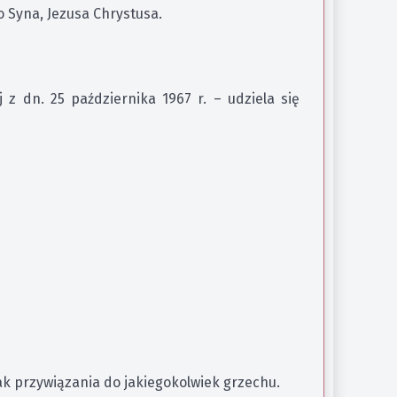
o Syna, Jezusa Chrystusa.
j z dn. 25 października 1967 r. – udziela się
rak przywiązania do jakiegokolwiek grzechu.