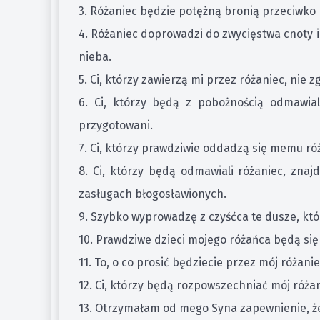
3. Różaniec będzie potężną bronią przeciwko 
4. Różaniec doprowadzi do zwycięstwa cnoty i
nieba.
5. Ci, którzy zawierzą mi przez różaniec, nie z
6. Ci, którzy będą z pobożnością odmawial
przygotowani.
7. Ci, którzy prawdziwie oddadzą się memu ró
8. Ci, którzy będą odmawiali różaniec, znaj
zasługach błogosławionych.
9. Szybko wyprowadzę z czyśćca te dusze, kt
10. Prawdziwe dzieci mojego różańca będą się
11. To, o co prosić będziecie przez mój różani
12. Ci, którzy będą rozpowszechniać mój róż
13. Otrzymałam od mego Syna zapewnienie, że c