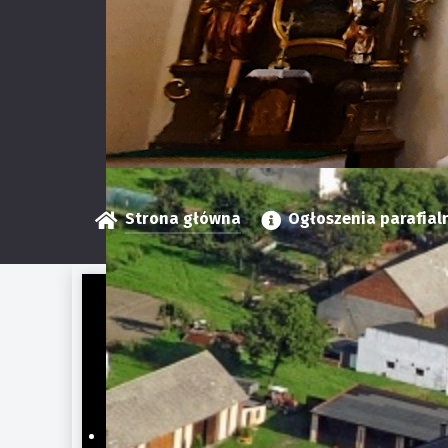
Strona główna
Ogłoszenia parafial