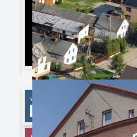
Szukaj...
Ka