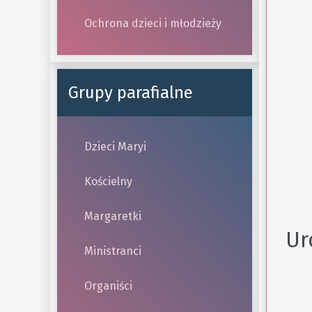
Ochrona dzieci i młodzieży
Grupy parafialne
Dzieci Maryi
Kościelny
Margaretki
Ur
Ministranci
Organiści