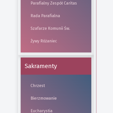
Parafialny Zespół Caritas
Rada Parafialna
Szafarze Komunii Św.
Żywy Różaniec
Sakramenty
Chrzest
Bierzmowanie
Eucharystia