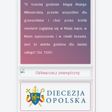
"O trzeciej godzinie błagaj Mojego
Miłosierdzia, przede wszystkim dla
grzeszników i choć przez krótki
moment zagłębiaj się w Mojej męce, w
Moim opuszczeniu i w chwili konania.
Jest to wielka godzina dla świata
całego"./Dz. 1320/.